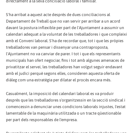
directament a la seva conciliació laboral i familiar.
S'ha arribat a aquest acte després de dues conciliacions al
Departament de Treball que no van servir per arribar a un acord
davant la postura inflexible per part de l'Ajuntament a assumir un
calendari adequat a la voluntat de les treballadores i que compleixi
amb el Conveni laboral. S'ha de recordar que, tot i que les pròpies
treballadores van pensar i dissenyar una contraproposta,
l'Ajuntament no va canviar de parer. I tot i que els representants
municipals han ofert negociar, fins i tot amb algunes amenaces de
privatitzar el servei, les treballadores han volgut seguir endavant
amb el judici perquè segons elles, consideren aquesta oferta de
diàleg com una estratègia per dilatar el procés encara més.
Casualment, la imposició del calendari laboral es va produir
després que les treballadores s'organitzessin en la secció sindical i
comencessin a denunciar unes condicions laborals injustes, l'estat
lamentable de la maquinària utilitzada o un tracte qüestionable
per part dels responsables de l'empresa.