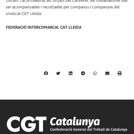
Durant l'acte celebrat als Jutjats del Canyeret, les treballadores van
ser acompanyades i recolzades per companys i companyes del
sindicat CGT Lleida.
FEDERACIÓ INTERCOMARCAL CGT LLEIDA