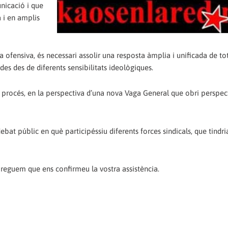
unicació i que
 i en amplis
a ofensiva, és necessari assolir una resposta àmplia i unificada de to
ades des de diferents sensibilitats ideològiques.
t procés, en la perspectiva d’una nova Vaga General que obri perspec
bat públic en què participéssiu diferents forces sindicals, que tindria
preguem que ens confirmeu la vostra assistència.