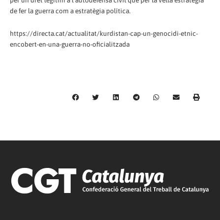
de fer la guerra com a estratègia política.
https://directa.cat/actualitat/kurdistan-cap-un-genocidi-etnic-
encobert-en-una-guerra-no-oficialitzada