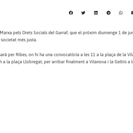
 Marxa pels Drets Socials del Garraf, que el pròxim diumenge 1 de ju
societat més justa.
ssarà per Ribes, on hi ha una convocatòria a les 11 a la plaça de la Vi
a la plaça Llobregat, per arribar finalment a Vilanova i la Geltrú a l