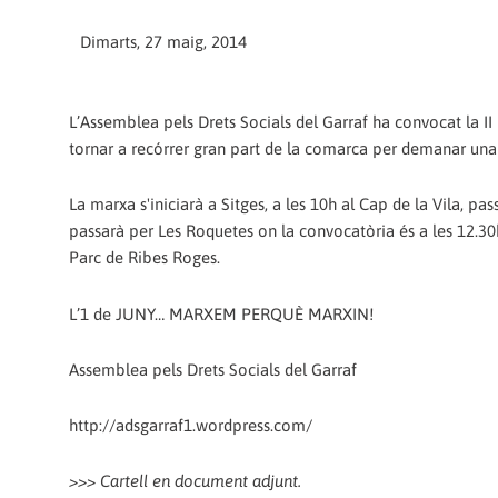
Dimarts, 27 maig, 2014
L’Assemblea pels Drets Socials del Garraf ha convocat la II
tornar a recórrer gran part de la comarca per demanar una 
La marxa s'iniciarà a Sitges, a les 10h al Cap de la Vila, pa
passarà per Les Roquetes on la convocatòria és a les 12.30h 
Parc de Ribes Roges.
L’1 de JUNY… MARXEM PERQUÈ MARXIN!
Assemblea pels Drets Socials del Garraf
http://adsgarraf1.wordpress.com/
>>> Cartell en document adjunt.