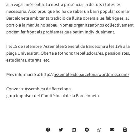
a la vaga i més enllà. La nostra presència, la de tots i totes, és
necessària. Això prou que ho ha de saber un barri popular com la
Barceloneta amb tanta tradició de lluita obrera a les fàbriques, al
port o a la mar. Ja ho sabeu. Només organitzant-nos col·lectivament
podem fer front als problemes que patim individualment.
I el 15 de setembre, Assemblea General de Barcelona a les 19h a la
plaça Universitat. Oberta a tothom: treballadors/es, pensionistes,
estudiants, aturats, etc.
Més informació a: http://
assembleadebarcelona.wordpress.com/
Convoca: Assemblea de Barcelona,
grup impulsor del Comitè local de la Barceloneta