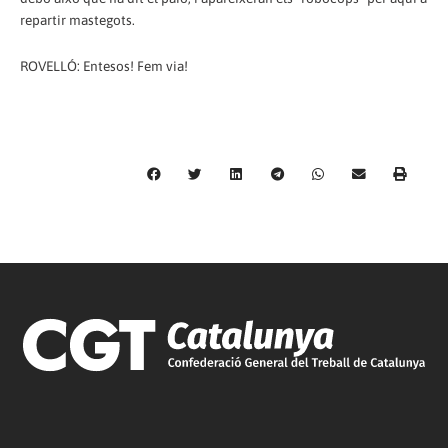
repartir mastegots.
ROVELLÓ: Entesos! Fem via!