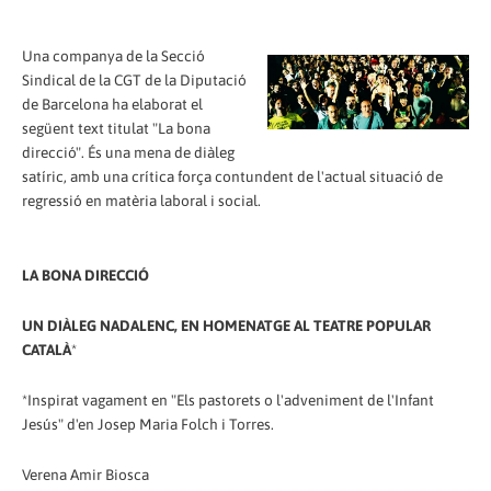
Una companya de la Secció
Sindical de la CGT de la Diputació
de Barcelona ha elaborat el
següent text titulat "La bona
direcció". És una mena de diàleg
satíric, amb una crítica força contundent de l'actual situació de
regressió en matèria laboral i social.
LA BONA DIRECCIÓ
UN DIÀLEG NADALENC, EN HOMENATGE AL TEATRE POPULAR
CATALÀ
*
*Inspirat vagament en "Els pastorets o l'adveniment de l'Infant
Jesús" d'en Josep Maria Folch i Torres.
Verena Amir Biosca