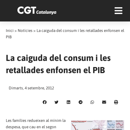
Inici
>
Notícies
>
La caiguda del consum i les retallades enfonsen el
PIB
La caiguda del consum i les
retallades enfonsen el PIB
Dimarts, 4 setembre, 2012
Les famílies redueixen al mínim la
despesa, que cau en el segon