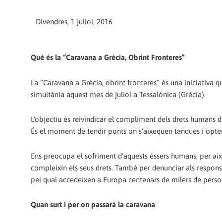
Divendres, 1 juliol, 2016
Què és la “Caravana a Grècia, Obrint Fronteres”
La “Caravana a Grècia, obrint fronteres” és una iniciativa q
simultània aquest mes de juliol a Tessalònica (Grècia).
L'objectiu és reivindicar el compliment dels drets humans d
És el moment de tendir ponts on s'aixequen tanques i optem 
Ens preocupa el sofriment d'aquests éssers humans, per això
compleixin els seus drets. També per denunciar als respons
pel qual accedeixen a Europa centenars de milers de persone
Quan surt i per on passarà la caravana