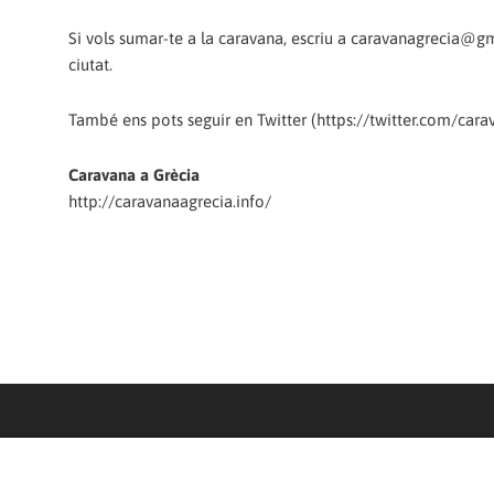
Si vols sumar-te a la caravana, escriu a caravanagrecia@gm
ciutat.
També ens pots seguir en Twitter (https://twitter.com/ca
Caravana a Grècia
http://caravanaagrecia.info/