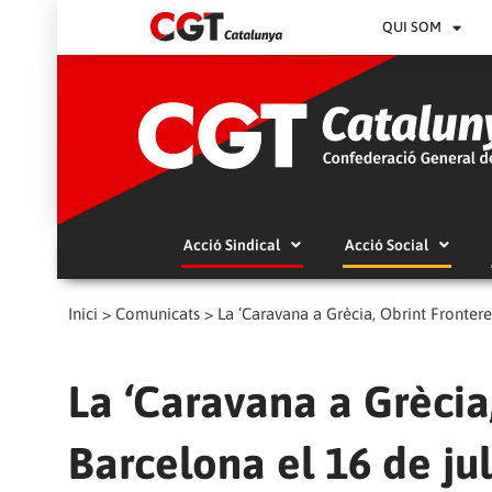
QUI SOM
Acció Sindical
Acció Social
Inici
>
Comunicats
>
La ‘Caravana a Grècia, Obrint Fronteres
La ‘Caravana a Grècia,
Barcelona el 16 de jul