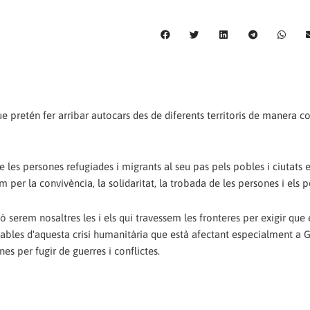
ue pretén fer arribar autocars des de diferents territoris de manera c
e les persones refugiades i migrants al seu pas pels pobles i ciutats 
per la convivència, la solidaritat, la trobada de les persones i els p
 serem nosaltres les i els qui travessem les fronteres per exigir que 
ables d'aquesta crisi humanitària que està afectant especialment a G
s per fugir de guerres i conflictes.