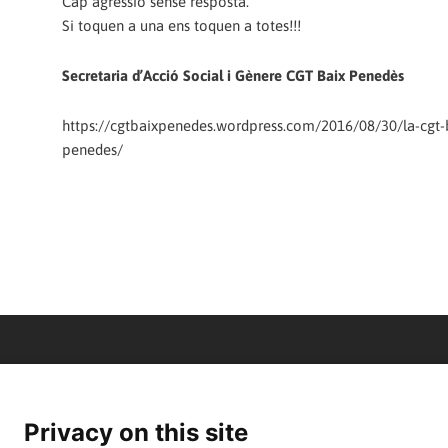
Cap agressió sense resposta.
Si toquen a una ens toquen a totes!!!
Secretaria d’Acció Social i Gènere CGT Baix Penedès
https://cgtbaixpenedes.wordpress.com/2016/08/30/la-cgt-b
penedes/
Privacy on this site