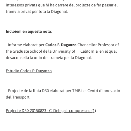
interessos privats que hi ha darrere del projecte de fer passar el
tramvia privat per tota la Diagonal.
Incloíem en aquesta nota:
- Informe elaborat per
Carlos F. Daganzo
Chancellor Professor of
the Graduate School de la University of Califòrnia, en el qual
desaconsella la unió del tramvia per la Diagonal.
Estudio Carlos P. Daganzo
- Projecte de la línia D30 elaborat per TMB i el Centri d'Innovació
del Transport.
Projecte D30-20150823 - C. Delegat_compressed (1)