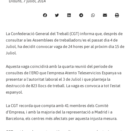
Dilluns, 7 juliol, 2014
La Confederació General del Treball (CGT) informa que, després de
consultar a les Assemblees de treballadors/es el passat dia 4 de
Juliol, ha decidit convocar vaga de 24 hores per al pròxim dia 15 de
Juliol.
Aquesta vaga coincidirà amb la quarta reunió del període de
consultes de l'ERO que l'empresa Atento Teleservicios Espanya va
presentar a l'autoritat laboral el 3 de Juliol i que planteja la
destrucció de 823 llocs de treball. La vaga es convoca a tot l'estat
espanyol.
La CGT recorda que compta amb 41 membres dels Comitè
d'Empresa, i amb la majoria del la representació a Madrid i a
Barcelona, els centres més afectats per aquesta injusta mesura.