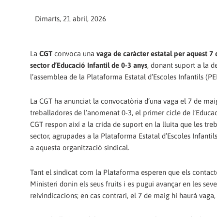
Dimarts, 21 abril, 2026
La
CGT
convoca una
vaga de caràcter estatal per aquest 7 
sector d’Educació Infantil de 0-3 anys
, donant suport a la d
l’assemblea de la Plataforma Estatal d’Escoles Infantils (PEE
La CGT ha anunciat la convocatòria d’una vaga el 7 de maig 
treballadores de l’anomenat 0-3, el primer cicle de l’Educaci
CGT respon així a la crida de suport en la lluita que les tre
sector, agrupades a la Plataforma Estatal d’Escoles Infantils
a aquesta organització sindical.
Tant el sindicat com la Plataforma esperen que els contac
Ministeri donin els seus fruits i es pugui avançar en les seve
reivindicacions; en cas contrari, el 7 de maig hi haurà vaga,