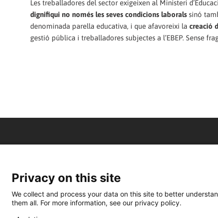
Les treballadores del sector exigeixen al Ministeri d’Educac
dignifiqui no només les seves condicions laborals
sinó tamb
denominada parella educativa, i que afavoreixi la
creació d
gestió pública i treballadores subjectes a l’EBEP. Sense fra
Privacy on this site
We collect and process your data on this site to better understan
them all. For more information, see our privacy policy.