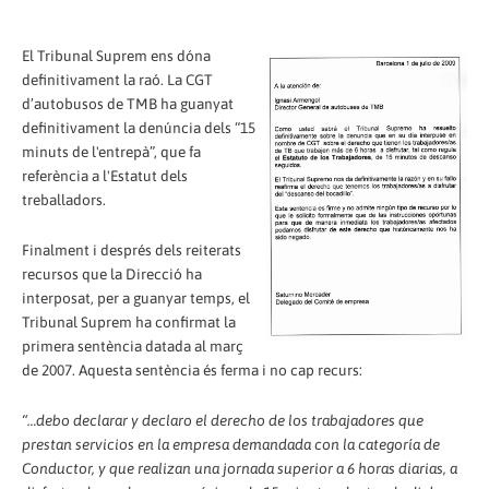
El Tribunal Suprem ens dóna
definitivament la raó. La CGT
d’autobusos de TMB ha guanyat
definitivament la denúncia dels “15
minuts de l'entrepà”, que fa
referència a l'Estatut dels
treballadors.
Finalment i després dels reiterats
recursos que la Direcció ha
interposat, per a guanyar temps, el
Tribunal Suprem ha confirmat la
primera sentència datada al març
de 2007. Aquesta sentència és ferma i no cap recurs:
“…debo declarar y declaro el derecho de los trabajadores que
prestan servicios en la empresa demandada con la categoría de
Conductor, y que realizan una jornada superior a 6 horas diarias, a