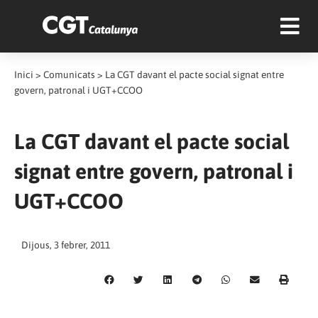
Inici
>
Comunicats
>
La CGT davant el pacte social signat entre
govern, patronal i UGT+CCOO
La CGT davant el pacte social
signat entre govern, patronal i
UGT+CCOO
Dijous, 3 febrer, 2011