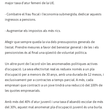
major taxa d'atur femení de la UE.
- Combatre el frau fiscal i l'economia submergida, dedicar aquests
ingressos a pensions.
- Augmentar els impostos als més rics.
Afegir que sempre queda la via dels pressupostos generals de
l'estat. Prendre mesures a favor del benestar general i de les i els
pensionistes és al final una qüestió de voluntat política.
Un altre punt de l'acord són les anomenades polítiques actives
d'ocupació. La seva efectivitat real es redueix només a un pla
d'ocupació per a menors de 30 anys, amb una durada de 12 mesos, i
exclusivament per a contractes a temps parcial. A més, cada
empresari que contracti a un jove tindrà una reducció del 100% de
les quotes empresarials.
Amb més del 40% d'atur juvenil i una taxa d'abandó escolar de més
del 30%, aquest mal anomenat pla d'ocupació juvenil és una burla.