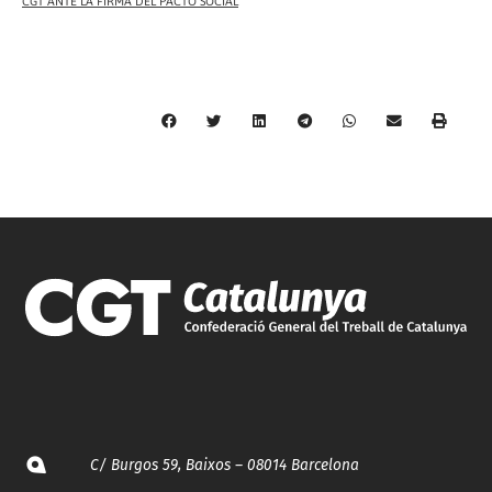
CGT ANTE LA FIRMA DEL PACTO SOCIAL
C/ Burgos 59, Baixos – 08014 Barcelona