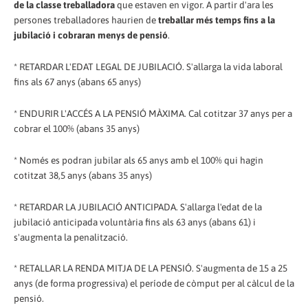
de la classe treballadora
que estaven en vigor. A partir d'ara les
persones treballadores haurien de
treballar més temps fins a la
jubilació i cobraran menys de pensió
.
* RETARDAR L'EDAT LEGAL DE JUBILACIÓ. S'allarga la vida laboral
fins als 67 anys (abans 65 anys)
* ENDURIR L'ACCÉS A LA PENSIÓ MÀXIMA. Cal cotitzar 37 anys per a
cobrar el 100% (abans 35 anys)
* Només es podran jubilar als 65 anys amb el 100% qui hagin
cotitzat 38,5 anys (abans 35 anys)
* RETARDAR LA JUBILACIÓ ANTICIPADA. S'allarga l'edat de la
jubilació anticipada voluntària fins als 63 anys (abans 61) i
s'augmenta la penalització.
* RETALLAR LA RENDA MITJA DE LA PENSIÓ. S'augmenta de 15 a 25
anys (de forma progressiva) el període de còmput per al càlcul de la
pensió.