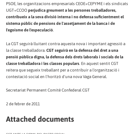
PSOE, les organitzacions empresarials CEOE+CEPYME i els sindicats
UGT+CCOO
perjudica greument a les persones treballadores,
contribueix a la seva divisió interna i no defensa suficientment el
sistema públic de pensions de l'assetjament de la banca i de
l'egoisme de l'especulació
.
La CGT seguirà lluitant contra aquesta nova i important agressió a
la classe treballadora.
CGT seguirà en la defensa del dret a una
pensió pública digna, la defensa dels drets laborals i socials de la
classe treballadora i les classes populars
. En aquest sentit CGT
reitera que segueix treballant per a contribuir a l'organització i
contestació social en l'horitzó d'una nova Vaga General.
Secretariat Permanent Comitè Confederal CGT
2 de febrer de 2011
Attached documents