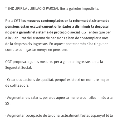
* ENDURIR LA JUBILACIÓ PARCIAL fins a gairebé impedir-la.
Per a CGT
les mesures contemplades en la reforma del sistema de
pensions estan exclusivament orientades a disminuir la despesa i
no per a garantir el sistema de protecció social
. CGT entén que per
a la viabilitat del sistema de pensions s'han de contemplar a més
de la despesa els ingressos. En aquest pacte només s'ha tingut en
compte com gastar menys en pensions.
CGT proposa algunes mesures per a generar ingressos per a la
Seguretat Social:
- Crear ocupacions de qualitat, perquè existeixi un nombre major
de cotitzadors.
- Augmentar els salaris, per a de aquesta manera contribuir més a la
SS .
- Augmentar l'ocupació de la dona, actualment l'estat espanyol té la