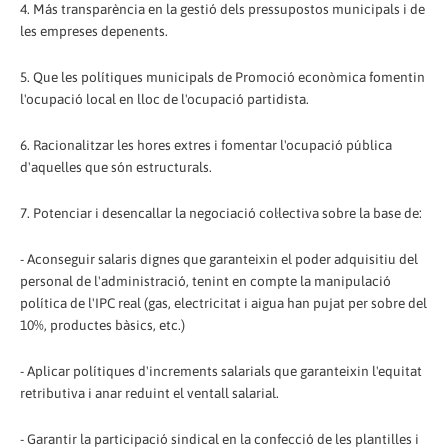
4. Más transparència en la gestió dels pressupostos municipals i de
les empreses depenents.
5. Que les polítiques municipals de Promoció econòmica fomentin
l'ocupació local en lloc de l'ocupació partidista.
6. Racionalitzar les hores extres i fomentar l'ocupació pública
d'aquelles que són estructurals.
7. Potenciar i desencallar la negociació col·lectiva sobre la base de:
- Aconseguir salaris dignes que garanteixin el poder adquisitiu del
personal de l'administració, tenint en compte la manipulació
política de l'IPC real (gas, electricitat i aigua han pujat per sobre del
10%, productes bàsics, etc.)
- Aplicar polítiques d'increments salarials que garanteixin l'equitat
retributiva i anar reduint el ventall salarial.
- Garantir la participació sindical en la confecció de les plantilles i