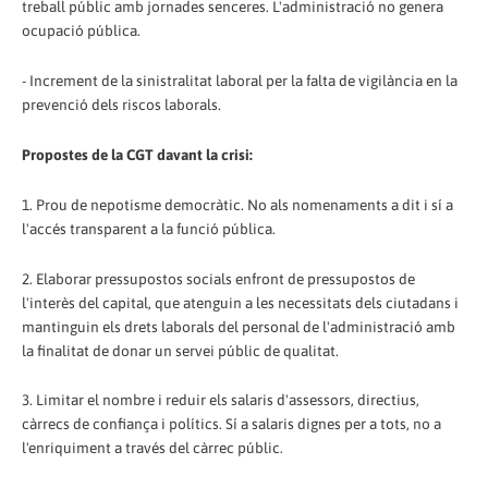
treball públic amb jornades senceres. L'administració no genera
ocupació pública.
- Increment de la sinistralitat laboral per la falta de vigilància en la
prevenció dels riscos laborals.
Propostes de la CGT davant la crisi:
1. Prou de nepotisme democràtic. No als nomenaments a dit i sí a
l'accés transparent a la funció pública.
2. Elaborar pressupostos socials enfront de pressupostos de
l'interès del capital, que atenguin a les necessitats dels ciutadans i
mantinguin els drets laborals del personal de l'administració amb
la finalitat de donar un servei públic de qualitat.
3. Limitar el nombre i reduir els salaris d'assessors, directius,
càrrecs de confiança i polítics. Sí a salaris dignes per a tots, no a
l'enriquiment a través del càrrec públic.