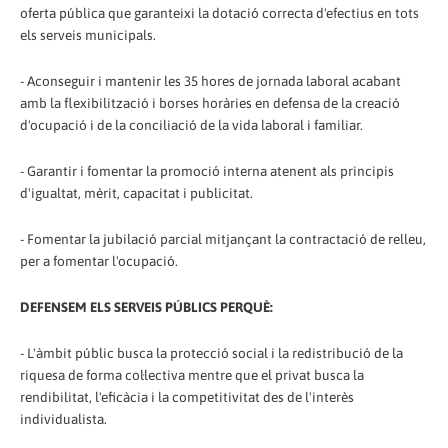
oferta pública que garanteixi la dotació correcta d'efectius en tots
els serveis municipals.
- Aconseguir i mantenir les 35 hores de jornada laboral acabant
amb la flexibilització i borses horàries en defensa de la creació
d'ocupació i de la conciliació de la vida laboral i familiar.
- Garantir i fomentar la promoció interna atenent als principis
d'igualtat, mèrit, capacitat i publicitat.
- Fomentar la jubilació parcial mitjançant la contractació de relleu,
per a fomentar l'ocupació.
DEFENSEM ELS SERVEIS PÚBLICS PERQUÈ:
- L'àmbit públic busca la protecció social i la redistribució de la
riquesa de forma col·lectiva mentre que el privat busca la
rendibilitat, l'eficàcia i la competitivitat des de l'interès
individualista.