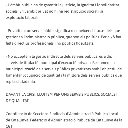
- L'àmbit públic ha de garantir la justícia, la igualtat i la solidaritat
socials. En l'àmbit privat no hi ha redistribució social i si
explotació laboral.
- Privatitzar un servei públic significa reconèixer el fracàs dels que
gestionen l'administració pública, que són els polítics. Per això fan
falta directius professionals i no polítics fidelitzats.
- No acceptem la gestió indirecta dels serveis públics, és a dir,
serveis de titulació municipal d'execució privada. Reclamem la
municipalització dels serveis públics privatitzats amb l'objectiu de
fomentar l'ocupació de qualitat i la millora dels serveis públics que
rep la ciutadania.
DAVANT LA CRISI, LLUITEM PER UNS SERVEIS PÚBLICS, SOCIALS I
DE QUALITAT.
Coordinació de Seccions Sindicals d’Administració Pública Local
de Catalunya. Federació d’Administració Pública de Catalunya de la
CGT