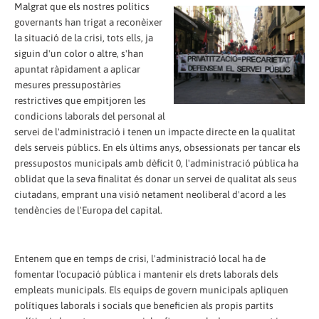
Malgrat que els nostres polítics
governants han trigat a reconèixer
la situació de la crisi, tots ells, ja
siguin d'un color o altre, s'han
apuntat ràpidament a aplicar
mesures pressupostàries
restrictives que empitjoren les
condicions laborals del personal al
servei de l'administració i tenen un impacte directe en la qualitat
dels serveis públics. En els últims anys, obsessionats per tancar els
pressupostos municipals amb dèficit 0, l'administració pública ha
oblidat que la seva finalitat és donar un servei de qualitat als seus
ciutadans, emprant una visió netament neoliberal d'acord a les
tendències de l'Europa del capital.
Entenem que en temps de crisi, l'administració local ha de
fomentar l'ocupació pública i mantenir els drets laborals dels
empleats municipals. Els equips de govern municipals apliquen
polítiques laborals i socials que beneficien als propis partits