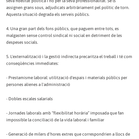
seva fidelitat política i no per la seva professionalitat. Se'ls
assignen grans sous, adjudicats arbitràriament pel polític de torn.
Aquesta situació degrada els serveis públics.
4. Una gran part dels fons públics, que paguem entre tots, es
malgasten sense control sindical ni social en detriment de les
despeses socials.
5. L'externalització i la gestió indirecta precaritza el treball i té com
conseqüències immediates:
- Prestamisme laboral: utilització d'espais i materials públics per
persones alienes a l'administració
- Dobles escales salarials
- Jornades laborals amb “flexibilitat horària” imposada que fan
impossible la conciliació de la vida laboral i familiar
- Generació de milers d'hores extres que correspondrien a llocs de