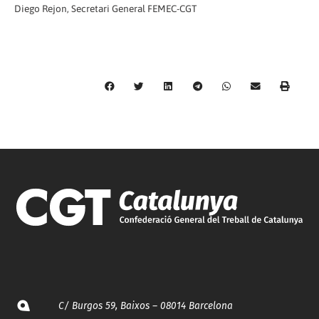
Diego Rejon, Secretari General FEMEC-CGT
C/ Burgos 59, Baixos – 08014 Barcelona