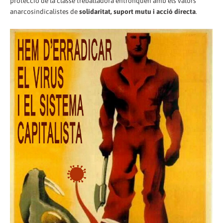
protecció de la classe treballadora entronquen amb els valors
anarcosindicalistes de
solidaritat, suport mutu i acció directa
.