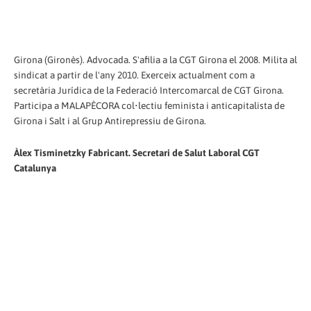
Girona (Gironès). Advocada. S'afilia a la CGT Girona el 2008. Milita al
sindicat a partir de l'any 2010. Exerceix actualment com a
secretària Jurídica de la Federació Intercomarcal de CGT Girona.
Participa a MALAPÈCORA col•lectiu feminista i anticapitalista de
Girona i Salt i al Grup Antirepressiu de Girona.
Àlex Tisminetzky Fabricant. Secretari de Salut Laboral CGT
Catalunya