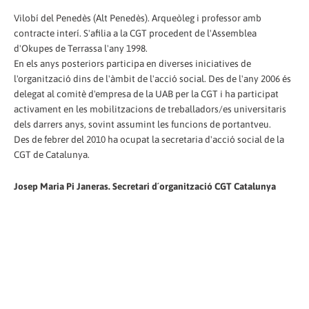
Vilobí del Penedès (Alt Penedès). Arqueòleg i professor amb
contracte interí. S'afilia a la CGT procedent de l'Assemblea
d'Okupes de Terrassa l'any 1998.
En els anys posteriors participa en diverses iniciatives de
l'organització dins de l'àmbit de l'acció social. Des de l'any 2006 és
delegat al comitè d'empresa de la UAB per la CGT i ha participat
activament en les mobilitzacions de treballadors/es universitaris
dels darrers anys, sovint assumint les funcions de portantveu.
Des de febrer del 2010 ha ocupat la secretaria d'acció social de la
CGT de Catalunya.
Josep Maria Pi Janeras. Secretari d´organització CGT Catalunya