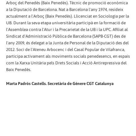
Arboç del Penedès (Baix Penedès). Tècnic de promoció econòmica
a la Diputació de Barcelona. Nat a Barcelona l'any 1974, resideix
actualment a l'Arboç (Baix Penedès). Llicenciat en Sociologia per la
UB. Durant la seva etapa universitària participà en la formació de
l'Assemblea contra l'Atur i la Precarietat de la UB i la UPC. Afiliat al
Sindicat d'Administració Pública de Barcelona (SAPB-CGT) des de
l'any 2009, és delegat a la Junta de Personal de la Diputació des del
2012. Soci de l'Ateneu Arbocenc i del Casal Popular de Vilafranca,
participa activament als moviments socials penedesencs, en espais
com la Xarxa Unitària pels Drets Socials i Acció Antirepressiva del
Baix Penedès.
Marta Padrós Castells. Secretària de Gènere CGT Catalunya