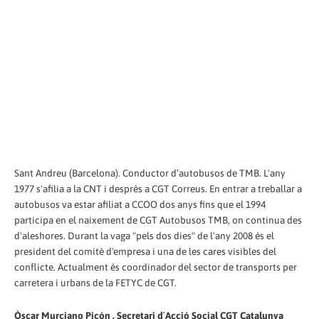
Sant Andreu (Barcelona). Conductor d’autobusos de TMB. L'any
1977 s'afilia a la CNT i desprès a CGT Correus. En entrar a treballar a
autobusos va estar afiliat a CCOO dos anys fins que el 1994
participa en el naixement de CGT Autobusos TMB, on continua des
d'aleshores. Durant la vaga "pels dos dies" de l'any 2008 és el
president del comitè d'empresa i una de les cares visibles del
conflicte. Actualment és coordinador del sector de transports per
carretera i urbans de la FETYC de CGT.
Òscar Murciano Picón . Secretari d´Acció Social CGT Catalunya