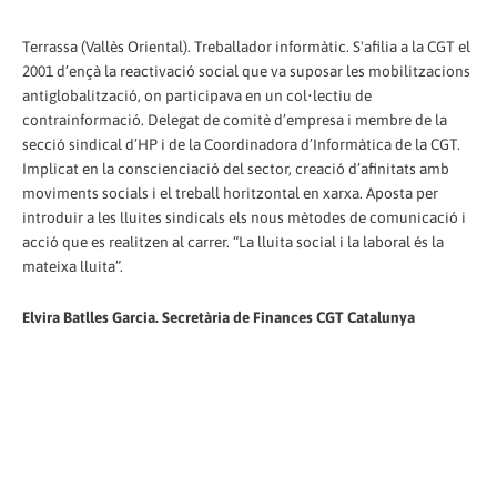
Terrassa (Vallès Oriental). Treballador informàtic. S'afilia a la CGT el
2001 d’ençà la reactivació social que va suposar les mobilitzacions
antiglobalització, on participava en un col•lectiu de
contrainformació. Delegat de comitè d’empresa i membre de la
secció sindical d’HP i de la Coordinadora d’Informàtica de la CGT.
Implicat en la conscienciació del sector, creació d’afinitats amb
moviments socials i el treball horitzontal en xarxa. Aposta per
introduir a les lluites sindicals els nous mètodes de comunicació i
acció que es realitzen al carrer. “La lluita social i la laboral és la
mateixa lluita”.
Elvira Batlles Garcia. Secretària de Finances CGT Catalunya