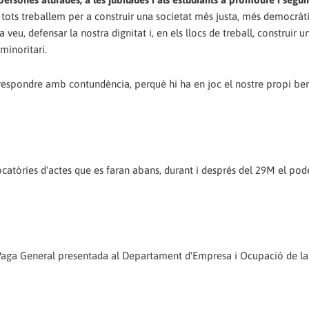
i tots treballem per a construir una societat més justa, més democràt
veu, defensar la nostra dignitat i, en els llocs de treball, construir u
minoritari.
 respondre amb contundència, perquè hi ha en joc el nostre propi bene
vocatòries d'actes que es faran abans, durant i després del 29M el pod
e Vaga General presentada al Departament d'Empresa i Ocupació de la