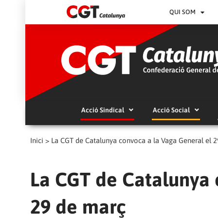
QUI SOM
Acció Sindical
Acció Social
Inici
>
La CGT de Catalunya convoca a la Vaga General el 
La CGT de Catalunya 
29 de març