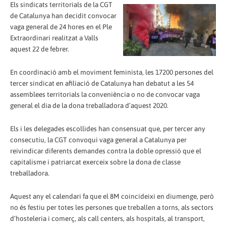
Els sindicats territorials de la CGT
de Catalunya han decidit convocar
vaga general de 24 hores en el Ple
Extraordinari realitzat a Valls
aquest 22 de febrer.
En coordinació amb el moviment feminista, les 17200 persones del
tercer sindicat en afiliació de Catalunya han debatut a les 54
assemblees territorials la conveniència o no de convocar vaga
general el dia de la dona treballadora d’aquest 2020.
Els i les delegades escollides han consensuat que, per tercer any
consecutiu, la CGT convoqui vaga general a Catalunya per
reivindicar diferents demandes contra la doble opressió que el
capitalisme i patriarcat exerceix sobre la dona de classe
treballadora.
Aquest any el calendari fa que el 8M coincideixi en diumenge, però
no és festiu per totes les persones que treballen a torns, als sectors
d’hosteleria i comerç, als call centers, als hospitals, al transport,