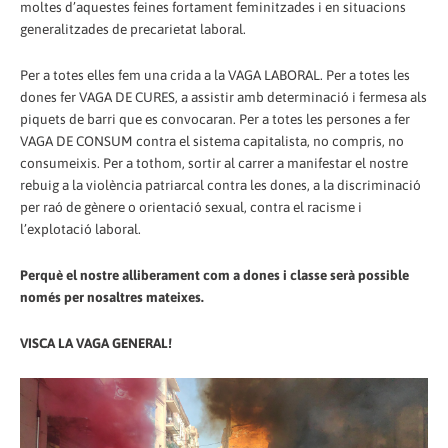
moltes d’aquestes feines fortament feminitzades i en situacions
generalitzades de precarietat laboral.
Per a totes elles fem una crida a la VAGA LABORAL. Per a totes les
dones fer VAGA DE CURES, a assistir amb determinació i fermesa als
piquets de barri que es convocaran. Per a totes les persones a fer
VAGA DE CONSUM contra el sistema capitalista, no compris, no
consumeixis. Per a tothom, sortir al carrer a manifestar el nostre
rebuig a la violència patriarcal contra les dones, a la discriminació
per raó de gènere o orientació sexual, contra el racisme i
l’explotació laboral.
Perquè el nostre alliberament com a dones i classe serà possible
només per nosaltres mateixes.
VISCA LA VAGA GENERAL!