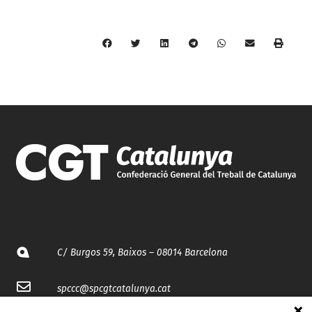
C/ Burgos 59, Baixos – 08014 Barcelona
spccc@
spcgtcatalunya.cat