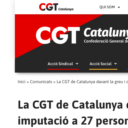
QUI SOM
Acció Sindical
Acció Social
Inici
>
Comunicats
>
La CGT de Catalunya davant la greu i d
La CGT de Catalunya d
imputació a 27 person