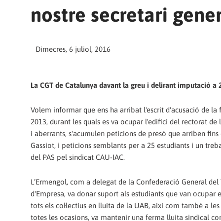
nostre secretari gene
Dimecres, 6 juliol, 2016
La CGT de Catalunya davant la greu i delirant imputació a 2
Volem informar que ens ha arribat l'escrit d'acusació de la f
2013, durant les quals es va ocupar l'edifici del rectorat d
i aberrants, s'acumulen peticions de presó que arriben fins
Gassiot, i peticions semblants per a 25 estudiants i un treb
del PAS pel sindicat CAU-IAC.
L’Ermengol, com a delegat de la Confederació General del
d'Empresa, va donar suport als estudiants que van ocupar e
tots els col·lectius en lluita de la UAB, així com també a le
totes les ocasions, va mantenir una ferma lluita sindical c