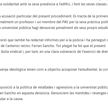
 solidaritat amb la seva presència a l'edifici, i fent les seves classes 
acusació particular del present procediment. Es tracta de la prime
enalment un professor i un membre del PAS per la seva pràctica polí
na universitat pública hagi denunciat penalment els seus propis estudi
sinó que també ha redactat informes per a la policia i ha perseguit
de l'anterior rector, Ferran Sancho. Tot plegat ha fet que el present
ita sindical i, per tant, en una clara vulneració de l’exercici de dret
revenja ideològica tenen com a objectiu acoquinar l'estudiantat, la co
sició a la política de retallades i agressions a la universitat públic
rran Sancho en aquesta denúncia. Denunciem les mentides i revenges d
lar a la causa.