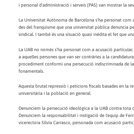
i personal d'administració i serveis (PAS) van mostrar la seva
La Universitat Autònoma de Barcelona s’ha personat com a 
des del franquisme que una universitat pública denuncia p
sindical. I també és una situació quasi inèdita el fet que u
La UAB no només s’ha personat com a acusació particular, 
a aquelles persones que van ser contràries a la candidatura 
procediment conformi una persecució indiscriminada de la llu
fonamentals.
Aquesta brutal repressió i peticions fiscals basades en la 
universitària i la població en general.
Denunciem la persecució ideològica a la UAB contra tota opo
Denunciem la responsabilitat i instigació de l'equip de Fe
vicerectora Sílvia Carrasco, personada com acusació particu