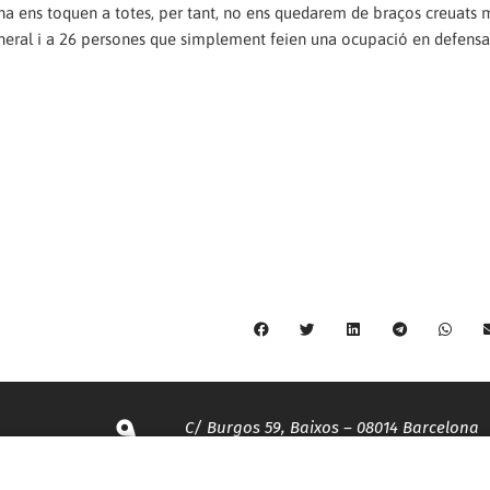
na ens toquen a totes, per tant, no ens quedarem de braços creuats
general i a 26 persones que simplement feien una ocupació en defensa
C/ Burgos 59, Baixos – 08014 Barcelona