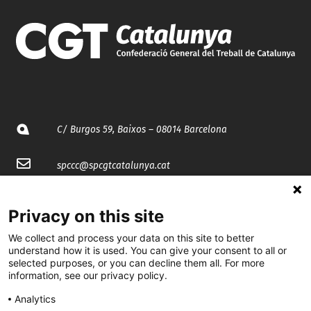
C/ Burgos 59, Baixos – 08014 Barcelona
spccc@
spcgtcatalunya.cat
935 120 481
Privacy on this site
We collect and process your data on this site to better
@CGTCatalunya
understand how it is used. You can give your consent to all or
selected purposes, or you can decline them all. For more
cgtcatalunya
information, see our privacy policy.
CGTCatalunya
Analytics