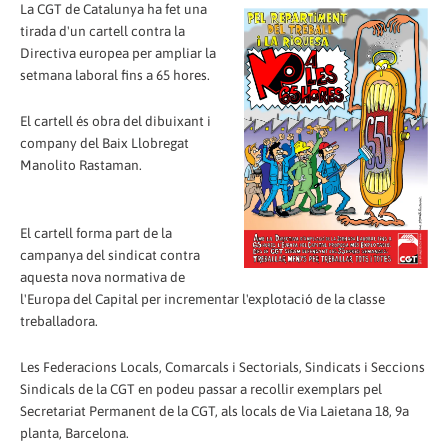
La CGT de Catalunya ha fet una
tirada d'un cartell contra la
Directiva europea per ampliar la
setmana laboral fins a 65 hores.
El cartell és obra del dibuixant i
company del Baix Llobregat
Manolito Rastaman.
El cartell forma part de la
campanya del sindicat contra
aquesta nova normativa de
l'Europa del Capital per incrementar l'explotació de la classe
treballadora.
Les Federacions Locals, Comarcals i Sectorials, Sindicats i Seccions
Sindicals de la CGT en podeu passar a recollir exemplars pel
Secretariat Permanent de la CGT, als locals de Via Laietana 18, 9a
planta, Barcelona.