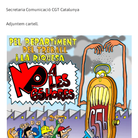
Secretaria Comunicació CGT Catalunya
Adjuntem cartell.