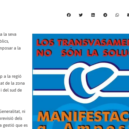
a la seva
lics,
imposar a la
p a la regió
at de la zona
i del sud de
eneralitat, ni
revisió dels
la gestió que es