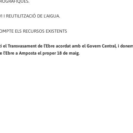
DROGRÀFIQUES.
 I REUTILITZACIÓ DE L'AIGUA.
OMPTE ELS RECURSOS EXISTENTS
zi el Transvasament de l’Ebre acordat amb el Govern Central, i done
e l’Ebre a Amposta el proper 18 de maig.