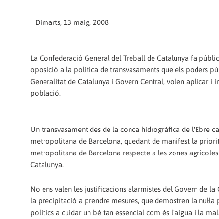
Dimarts, 13 maig, 2008
La Confederació General del Treball de Catalunya fa públic
oposició a la política de transvasaments que els poders púb
Generalitat de Catalunya i Govern Central, volen aplicar i 
població.
Un transvasament des de la conca hidrogràfica de l'Ebre ca
metropolitana de Barcelona, quedant de manifest la priorit
metropolitana de Barcelona respecte a les zones agrícoles 
Catalunya.
No ens valen les justificacions alarmistes del Govern de la G
la precipitació a prendre mesures, que demostren la nul·la p
polítics a cuidar un bé tan essencial com és l'aigua i la ma