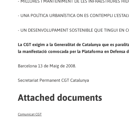
- MILLORES I MANTENIMENT DE LES INFRAESTRURES HI
- UNA POLÍTICA URBANÍSTICA ON ES CONTEMPLI L'ESTALVI
- UN DESENVOLUPAMENT SOSTENIBLE QUE TINGUI EN C
La CGT exigim a la Generalitat de Catalunya que es paralit
la manifestació convocada per la Plataforma en Defensa d
Barcelona 13 de Maig de 2008.
Secretariat Permanent CGT Catalunya
Attached documents
Comunicat CGT