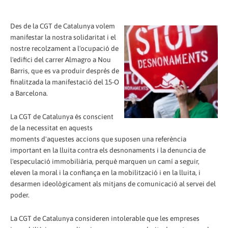
Des de la CGT de Catalunya volem
manifestar la nostra solidaritat i el
nostre recolzament a l'ocupació de
l'edifici del carrer Almagro a Nou
Barris, que es va produir després de
finalitzada la manifestació del 15-O
a Barcelona.
La CGT de Catalunya és conscient
de la necessitat en aquests
moments d'aquestes accions que suposen una referència
important en la lluita contra els desnonaments i la denuncia de
l'especulació immobiliària, perquè marquen un camí a seguir,
eleven la moral i la confiança en la mobilització i en la lluita, i
desarmen ideològicament als mitjans de comunicació al servei del
poder.
La CGT de Catalunya consideren intolerable que les empreses