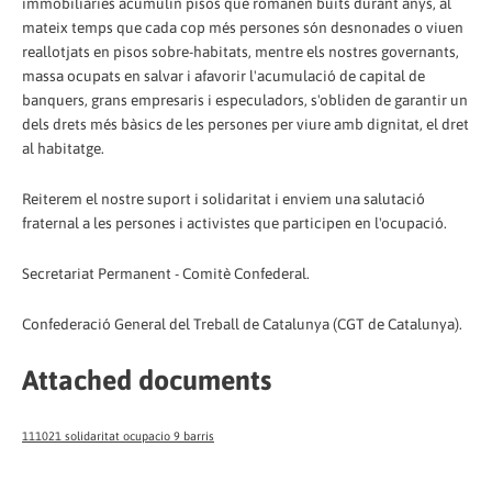
immobiliàries acumulin pisos que romanen buits durant anys, al
mateix temps que cada cop més persones són desnonades o viuen
reallotjats en pisos sobre-habitats, mentre els nostres governants,
massa ocupats en salvar i afavorir l'acumulació de capital de
banquers, grans empresaris i especuladors, s'obliden de garantir un
dels drets més bàsics de les persones per viure amb dignitat, el dret
al habitatge.
Reiterem el nostre suport i solidaritat i enviem una salutació
fraternal a les persones i activistes que participen en l'ocupació.
Secretariat Permanent - Comitè Confederal.
Confederació General del Treball de Catalunya (CGT de Catalunya).
Attached documents
111021 solidaritat ocupacio 9 barris