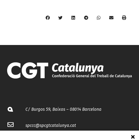
C/ Burgos 59, Baixos – 08014 Barcelona
spccc@
spcgtcatalunya.cat