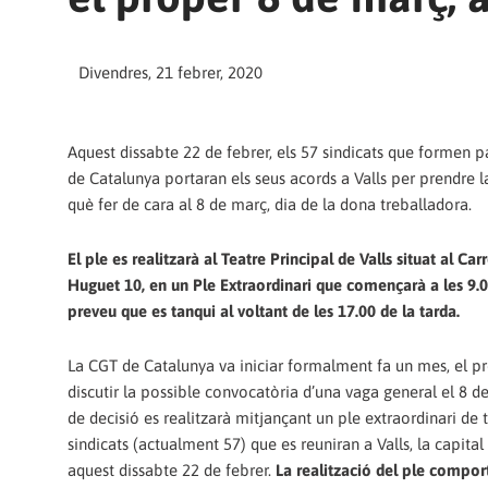
Divendres, 21 febrer, 2020
Aquest dissabte 22 de febrer, els 57 sindicats que formen p
de Catalunya portaran els seus acords a Valls per prendre l
què fer de cara al 8 de març, dia de la dona treballadora.
El ple es realitzarà al Teatre Principal de Valls situat al Ca
Huguet 10, en un Ple Extraordinari que començarà a les 9.0
preveu que es tanqui al voltant de les 17.00 de la tarda.
La CGT de Catalunya va iniciar formalment fa un mes, el 
discutir la possible convocatòria d’una vaga general el 8 d
de decisió es realitzarà mitjançant un ple extraordinari de t
sindicats (actualment 57) que es reuniran a Valls, la capital
aquest dissabte 22 de febrer.
La realització del ple compor