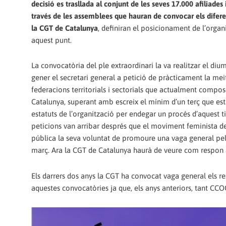
decisió es trasllada al conjunt de les seves 17.000 afiliades i
través de les assemblees que hauran de convocar els difere
la CGT de Catalunya
, definiran el posicionament de l’organ
aquest punt.
La convocatòria del ple extraordinari la va realitzar el di
gener el secretari general a petició de pràcticament la mei
federacions territorials i sectorials que actualment compo
Catalunya, superant amb escreix el mínim d’un terç que est
estatuts de l’organització per endegar un procés d’aquest ti
peticions van arribar després que el moviment feminista d
pública la seva voluntat de promoure una vaga general pe
març. Ara la CGT de Catalunya haurà de veure com respon
Els darrers dos anys la CGT ha convocat vaga general els r
aquestes convocatòries ja que, els anys anteriors, tant C