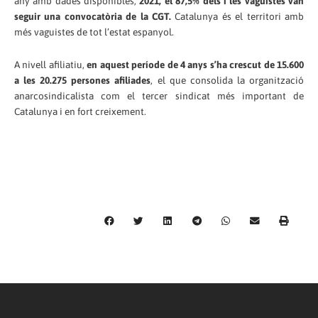
any amb dades disponibles,
2021, el 87,5% dels i les vaguistes van
seguir una convocatòria de la CGT.
Catalunya és el territori amb
més vaguistes de tot l’estat espanyol.
A nivell afiliatiu,
en aquest període de 4 anys s’ha crescut de 15.600
a les 20.275 persones afiliades
, el que consolida la organització
anarcosindicalista com el tercer sindicat més important de
Catalunya i en fort creixement.