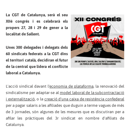
La CGT de Catalunya, serà el seu
XIIè congrés i es celebrarà els
propers 27, 28 i 29 de gener a la
localitat de Sallent.
Unes 300 delegades i delegats dels
60 sindicats federats a la CGT dins
el territori català, decidiran el futur
de la central que lidera el conflicte
laboral a Catalunya.
L'acció sindical davant l'
economia de plataforma
, la renovació del
sindicalisme per adaptar-se al
model laboral de la subcontractació
i externalització
, o la
creació d'una caixa de resistència confederal
per a pagar salaris a les afiliades que duguin a terme vagues de més
de 3 jornades, són algunes de les mesures que es discutiran per a
afilar les pràctiques del 3r sindicat en nombre d'afiliats de
Catalunya.