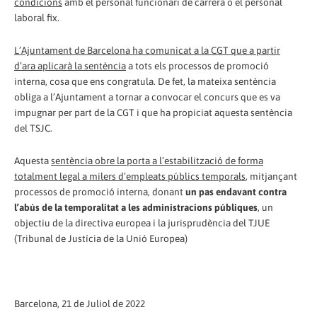
condicions
amb el personal funcionari de carrera o el personal
laboral fix.
L’Ajuntament de Barcelona ha comunicat a la CGT que a partir
d’ara aplicarà la sentència
a tots els processos de promoció
interna, cosa que ens congratula. De fet, la mateixa sentència
obliga a l’Ajuntament a tornar a convocar el concurs que es va
impugnar per part de la CGT i que ha propiciat aquesta sentència
del TSJC.
Aquesta
sentència obre la porta a l’estabilització de forma
totalment legal a milers d’empleats públics temporals
, mitjançant
processos de promoció interna, donant
un pas endavant contra
l’abús de la temporalitat a les administracions públiques
, un
objectiu de la directiva europea i la jurisprudència del TJUE
(Tribunal de Justícia de la Unió Europea)
Barcelona, 21 de Juliol de 2022