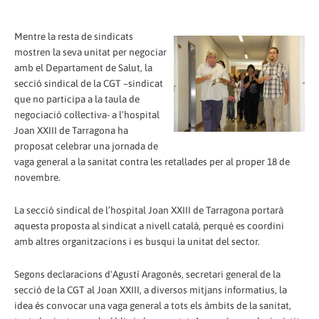
Mentre la resta de sindicats
mostren la seva unitat per negociar
amb el Departament de Salut, la
secció sindical de la CGT –sindicat
que no participa a la taula de
negociació col·lectiva- a l’hospital
Joan XXIII de Tarragona ha
proposat celebrar una jornada de
vaga general a la sanitat contra les retallades per al proper 18 de
novembre.
La secció sindical de l’hospital Joan XXIII de Tarragona portarà
aquesta proposta al sindicat a nivell català, perquè es coordini
amb altres organitzacions i es busqui la unitat del sector.
Segons declaracions d'Agustí Aragonès, secretari general de la
secció de la CGT al Joan XXIII, a diversos mitjans informatius, la
idea és convocar una vaga general a tots els àmbits de la sanitat,