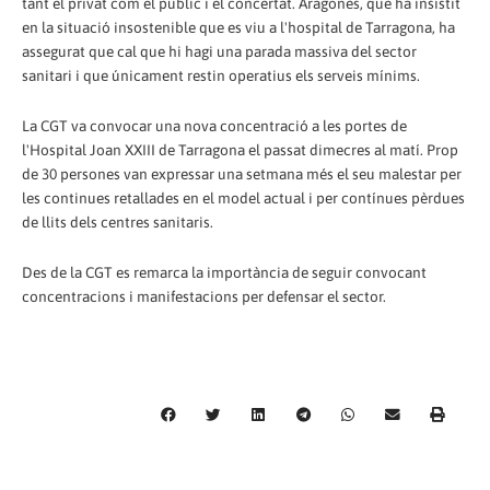
tant el privat com el públic i el concertat. Aragonès, que ha insistit
en la situació insostenible que es viu a l'hospital de Tarragona, ha
assegurat que cal que hi hagi una parada massiva del sector
sanitari i que únicament restin operatius els serveis mínims.
La CGT va convocar una nova concentració a les portes de
l'Hospital Joan XXIII de Tarragona el passat dimecres al matí. Prop
de 30 persones van expressar una setmana més el seu malestar per
les continues retallades en el model actual i per contínues pèrdues
de llits dels centres sanitaris.
Des de la CGT es remarca la importància de seguir convocant
concentracions i manifestacions per defensar el sector.