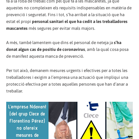
fa a la roba de treball com pel que fa a les mascaretes, ja que
aquestes no compleixen els requisits indispensables en matèria de
prevenció i seguretat. Fins i tot, s’ha arribat a la situació que ha
estat el propi
personal sanitari el que ha cedit a les treballadores
mascaretes
més segures per evitar mals majors.
A més, també lamentem que dins el personal de neteja ja
s’ha
donat algun cas de positiu de coronavirus
, amb la qual cosa posa
de manifest aquesta manca de prevenció.
Per tot això, demanem mesures urgents i efectives per a totes les
treballadores i exigim a l’empresa una actuació que impliqui una
protecció efectiva per a totes aquelles persones que han d’anar a
treballar.