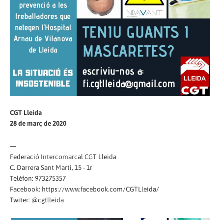
CGT Lleida
28 de març de 2020
—
Federació Intercomarcal CGT Lleida
C. Darrera Sant Martí, 15 - 1r
Telèfon: 973275357
Facebook: https://www.facebook.com/CGTLleida/
Twiter: @cgtlleida