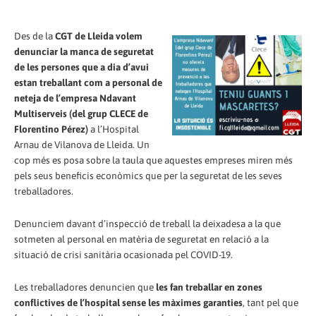
Des de la
CGT de Lleida volem
denunciar la manca de seguretat
de les persones que a dia d’avui
estan treballant com a personal de
neteja de l’empresa Ndavant
Multiserveis (del grup CLECE de
Florentino Pérez)
a l’Hospital
Arnau de Vilanova de Lleida. Un
cop més es posa sobre la taula que aquestes empreses miren més
pels seus beneficis econòmics que per la seguretat de les seves
treballadores.
Denunciem davant d’inspecció de treball la deixadesa a la que
sotmeten al personal en matèria de seguretat en relació a la
situació de crisi sanitària ocasionada pel COVID-19.
Les treballadores denuncien que
les fan treballar en zones
conflictives de l’hospital sense les màximes garanties
, tant pel que