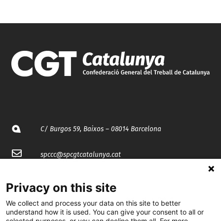
C/ Burgos 59, Baixos – 08014 Barcelona
spccc@
spcgtcatalunya.cat
935 120 481
Privacy on this site
We collect and process your data on this site to better
@CGTCatalunya
understand how it is used. You can give your consent to all or
selected purposes, or you can decline them all. For more