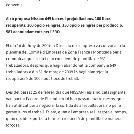
convenis.
Això proposa Nissan: 649 baixes i prejubilacions, 100 llocs
recuperats, 200 opció reingrés, 150 opció reingrés per producció,
581 acomiadaments per l'ERO
El dia 16 de Juny de 2009 la Direcció de l'empresa va convocar a la
plenària del Comitè d'Empresa de Zona Franca i Montcada per a
comunicar que existeix un excedent de plantilla de 931
treballadors, després que hagin abandonat la companyia 649
treballadors a dia 31 de març de 2009 i s'hagi plantejat la
recuperació de 100 nous llocs de treball.
Des del passat 25 de febrer, dia que NISSAN i els sindicats signants
van pactar l'acord de Pla industrial han passat quatre mesos, que
han utilitzat per a negociar la sortida dels treballadors, no per a
garantir-los el treball. És ara, quan a l'empresa se li esgota el temps,
quan decideix portar a terme la reducció de plantilla de manera
forçosa.