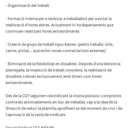
- Organització del treball.
· Formació interna per a reubicar a treballadors per a evitar la
realització d'hores extres. Actualment hi ha departaments que
continuen realitzant hores extraordinàries.
· Creació de grups de treball tipus Kaizen. (petits treballs: útils,
carros, pintat,... que evitin noves contractacions externes)
· Eliminació de la flexibilitat en dissabtes. Després d'una denúncia
plantejada, la inspecció de treball considera, la realització de
dissabtes cobrats exclusivament amb diners com hores
extraordinàries.
Des de la CGT seguirem reivindicant la nostra postura i compromís
contra els acomiadaments en lloc de treballar, cap a la idea de la
Direcció de reduir la plantilla aprofitant-se del moment de crisi i de
l'aprovació de la resta de sindicats.
Secció Sindical CGT NISSAN