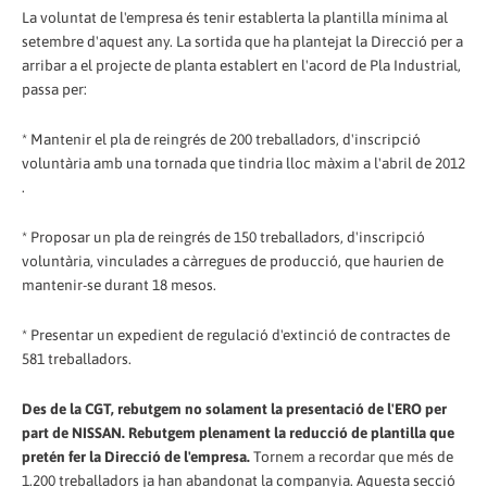
La voluntat de l'empresa és tenir establerta la plantilla mínima al
setembre d'aquest any. La sortida que ha plantejat la Direcció per a
arribar a el projecte de planta establert en l'acord de Pla Industrial,
passa per:
* Mantenir el pla de reingrés de 200 treballadors, d'inscripció
voluntària amb una tornada que tindria lloc màxim a l'abril de 2012
.
* Proposar un pla de reingrés de 150 treballadors, d'inscripció
voluntària, vinculades a càrregues de producció, que haurien de
mantenir-se durant 18 mesos.
* Presentar un expedient de regulació d'extinció de contractes de
581 treballadors.
Des de la CGT, rebutgem no solament la presentació de l'ERO per
part de NISSAN. Rebutgem plenament la reducció de plantilla que
pretén fer la Direcció de l'empresa.
Tornem a recordar que més de
1.200 treballadors ja han abandonat la companyia. Aquesta secció