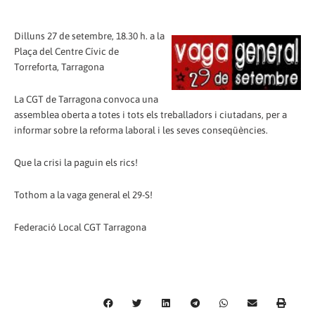
Dilluns 27 de setembre, 18.30 h. a la
Plaça del Centre Cívic de
Torreforta, Tarragona
La CGT de Tarragona convoca una
assemblea oberta a totes i tots els treballadors i ciutadans, per a
informar sobre la reforma laboral i les seves conseqüències.
Que la crisi la paguin els rics!
Tothom a la vaga general el 29-S!
Federació Local CGT Tarragona