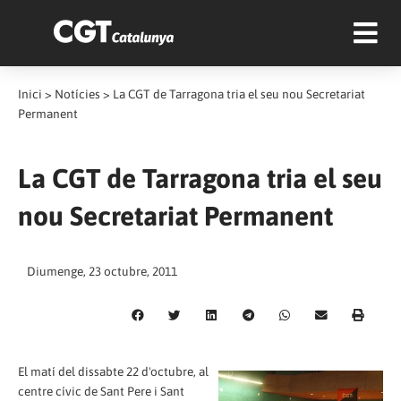
Inici
>
Notícies
>
La CGT de Tarragona tria el seu nou Secretariat
Permanent
La CGT de Tarragona tria el seu
nou Secretariat Permanent
Diumenge, 23 octubre, 2011
El matí del dissabte 22 d'octubre, al
centre cívic de Sant Pere i Sant