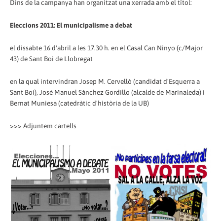
Dins de la campanya han organitzat una xerrada amb el títol:
Eleccions 2011: El municipalisme a debat
el dissabte 16 d'abril a les 17.30 h. en el Casal Can Ninyo (c/Major
43) de Sant Boi de Llobregat
en la qual intervindran Josep M. Cervelló (candidat d'Esquerra a
Sant Boi), José Manuel Sánchez Gordillo (alcalde de Marinaleda) i
Bernat Muniesa (catedràtic d'història de la UB)
>>> Adjuntem cartells