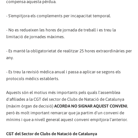
compensa aquesta pèrdua.
- S'empitjora els complements per incapacitat temporal.
- No es redueixen les hores de jornada de treball i es treu la
limitació de jornades màximes.
- Es manté la obligatorietat de realitzar 25 hores extraordinàries per
any.
- Es treu la revisió mèdica anual i passa a aplicar-se segons els
protocols mèdics establerts.
Aquests són el motius més importants pels quals l'assemblea
d'afiliades a la CGT del sector de Clubs de Natació de Catalunya
(màxim òrgan de decisió)
ACORDA NO SIGNAR AQUEST CONVENI
,
però és molt important remarcar que ja partim d'un conveni de
mínims i que a nivell general aquest conveni empitjora l'anterior.
CGT del Sector de Clubs de Natació de Catalunya