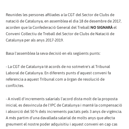
Reunides les persones afiliades a la CGT del Sector de Clubs de
natació de Catalunya, en assemblea el dia 18 de desembre de 2017,
acorden que la Confederació General del Treball
NO SIGNARÀ
el
Conveni Col·lectiu de Treball del Sector de Clubs de Natació de
Catalunya per als anys 2017-2019.
Basa l'assemblea la seva decisió en els següents punts:
- La CGT de Catalunya té acords de no sotmetre's al Tribunal
Laboral de Catalunya. En diferents punts d'aquest conveni fa
referencia a aquest Tribunal com a òrgan de resolució de
conflictes.
- A nivell d'increments salarials l'acord dista molt de la proposta
inicial, es desvincula de l'IPC de Catalunya i manté la compensació
i absorció del 50 % dels increments pactats pels 3 anys de vigència.
A més partim d'una davallada salarial de molts anys que afecta
greument el nostre poder adquisitiu i aquest conveni en cap cas