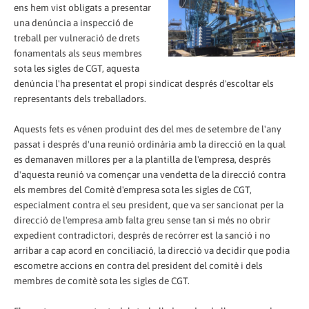
ens hem vist obligats a presentar
una denúncia a inspecció de
treball per vulneració de drets
fonamentals als seus membres
sota les sigles de CGT, aquesta
denúncia l'ha presentat el propi sindicat després d'escoltar els
representants dels treballadors.
Aquests fets es vénen produint des del mes de setembre de l'any
passat i després d'una reunió ordinària amb la direcció en la qual
es demanaven millores per a la plantilla de l'empresa, després
d'aquesta reunió va començar una vendetta de la direcció contra
els membres del Comitè d'empresa sota les sigles de CGT,
especialment contra el seu president, que va ser sancionat per la
direcció de l'empresa amb falta greu sense tan si més no obrir
expedient contradictori, després de recórrer est la sanció i no
arribar a cap acord en conciliació, la direcció va decidir que podia
escometre accions en contra del president del comitè i dels
membres de comitè sota les sigles de CGT.