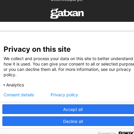
Privacy on this site
We collect and process your data on this site to better understand
how it is used. You can give your consent to all or selected purpos
or you can decline them all. For more information, see our privacy
policy.
Analytics
Consent details
Privacy policy
Accept all
Decline all
Powered by