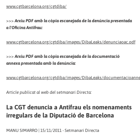
www.cgtbarcelona.org/cgtdiba/
>>>
Arxiu PDF amb la còpia escanejada de la denúncia presentada
a l'Oficina Antifrau:
www.cgtbarcelona.org/cgtdiba/images/DibaLeaks/denunciaoac.pdf
>>>
Arxiu PDF amb la còpia escanejada de la documentació
annexa presentada amb la denúncia:
www.cgtbarcelona.org/cgtdiba/images/DibaLeaks/documentacioanne
Article publicat al web del setmanari Directa:
La CGT denuncia a Antifrau els nomenaments
irregulars de la Diputació de Barcelona
MANU SIMARRO | 15/11/2011 - Setmanari Directa