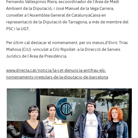
Fernando Vallespinos Riera, excoordinador de l'Àrea de Medi
Ambient de la Diputació, i José Manuel de la Vega Carrera,
conseller a l'Assemblea General de CatalunyaCaixa en
representació de la Diputació de Tarragona, a més de membre del
PSC i la UGT.
Per últim cal destacar el nomenament, per sis mesos,d'Enric Trias
Mañosa (CiU) -vinculat a CiU Ripollet- a la Direcció de Serveis
Jurídics de l'Àrea de Presidència.
www.directa.cat/noticia/la-cgt-denuncia-antifrau-els-
nomenaments-irregulars-de-la-diputacio-de-barcelona