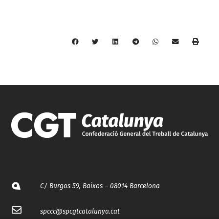
C/ Burgos 59, Baixos – 08014 Barcelona
spccc@
spcgtcatalunya.cat