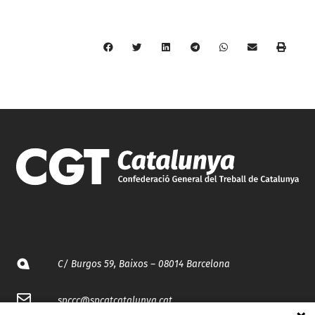
C/ Burgos 59, Baixos – 08014 Barcelona
spccc@
spcgtcatalunya.cat