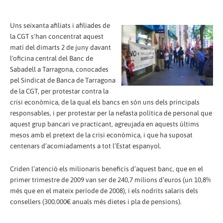
Uns seixanta afiliats i afiliades de
la CGT s'han concentrat aquest
matí del dimarts 2 de juny davant
l'oficina central del Banc de
Sabadell a Tarragona, conocades
pel Sindicat de Banca de Tarragona
de la CGT, per protestar contra la
crisi econòmica, de la qual els bancs en són uns dels principals
responsables, i per protestar per la nefasta política de personal que
aquest grup bancari ve practicant, agreujada en aquests últims
mesos amb el pretext de la crisi econòmica, i que ha suposat
centenars d’acomiadaments a tot l’Estat espanyol.
Criden l’atenció els milionaris beneficis d’aquest banc, que en el
primer trimestre de 2009 van ser de 240,7 milions d’euros (un 10,8%
més que en el mateix període de 2008), i els nodrits salaris dels
consellers (300.000€ anuals més dietes i pla de pensions).