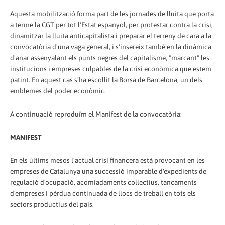
Aquesta mobilització forma part de les jornades de lluita que porta
a terme la CGT per tot l'Estat espanyol, per protestar contra la crisi,
dinamitzar la lluita anticapitalista i preparar el terreny de cara a la
convocatòria d'una vaga general, i s'insereix també en la dinàmica
d'anar assenyalant els punts negres del capitalisme, "marcant" les
institucions i empreses culpables de la crisi econòmica que estem
patint. En aquest cas s'ha escollit la Borsa de Barcelona, un dels
emblemes del poder econòmic.
A continuació reproduïm el Manifest de la convocatòria:
MANIFEST
En els últims mesos l'actual crisi financera està provocant en les
empreses de Catalunya una successió imparable d'expedients de
regulació d'ocupació, acomiadaments col·lectius, tancaments
d'empreses i pèrdua continuada de llocs de treball en tots els
sectors productius del país.