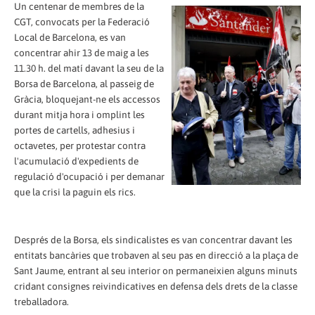
Un centenar de membres de la
CGT, convocats per la Federació
Local de Barcelona, es van
concentrar ahir 13 de maig a les
11.30 h. del matí davant la seu de la
Borsa de Barcelona, al passeig de
Gràcia, bloquejant-ne els accessos
durant mitja hora i omplint les
portes de cartells, adhesius i
octavetes, per protestar contra
l'acumulació d'expedients de
regulació d'ocupació i per demanar
que la crisi la paguin els rics.
Després de la Borsa, els sindicalistes es van concentrar davant les
entitats bancàries que trobaven al seu pas en direcció a la plaça de
Sant Jaume, entrant al seu interior on permaneixien alguns minuts
cridant consignes reivindicatives en defensa dels drets de la classe
treballadora.