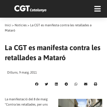
Inici
>
Notícies
>
La CGT es manifesta contra les retallades a
Mataró
La CGT es manifesta contra les
retallades a Mataró
Dilluns, 9 maig, 2011
La manifestació del 8 de maig
"Contra les retallades, per uns