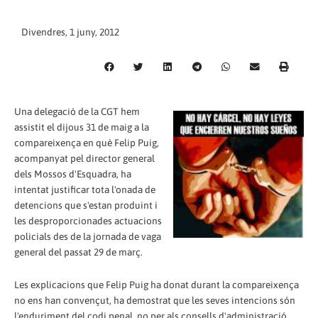
Divendres, 1 juny, 2012
Una delegació de la CGT hem
assistit el dijous 31 de maig a la
compareixença en què Felip Puig,
acompanyat pel director general
dels Mossos d'Esquadra, ha
intentat justificar tota l'onada de
detencions que s'estan produint i
les desproporcionades actuacions
policials des de la jornada de vaga
general del passat 29 de març.
Les explicacions que Felip Puig ha donat durant la compareixença
no ens han convençut, ha demostrat que les seves intencions són
l'enduriment del codi penal, no per als consells d'administració