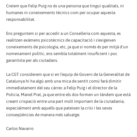
Creiem que Felip Puig no és una persona que tingui qualitats, ni
humanes ni coneixements tècnics com per ocupar aquesta
responsabilitat.
Ens preguntem si per accedir a un Conselleria com aquesta, es
realitzen exàmens psicotècnics de capacitació i s'exigeixen
coneixements de psicologia, etc, ja que si només és per mitjà d'un
nomenament polític, ens sembla totalment insuficient i poc
garantista per als ciutadans.
La CGT considerem que si en l'equip de Govern de la Generalitat de
Catalunya hi ha algú amb una mica de sentit comú farà dimitir
immediatament del seu càrrec a Felip Puig i el director de la
Policia, Manel Prat, ja que entre els dos formen un tàndem que està
creant crispació entre una part molt important de la ciutadania,
especialment amb aquells que pateixen la crisi i les seves
conseqüències de manera més salvatge.
Carlos Navarro