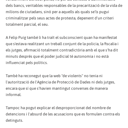
dels bancs, veritables responsables de la precarització de la vida de
milions de ciutadans, sinó per a aquells als quals se'ls pugui
criminalitzar pels seus actes de protesta, depenent d'un criteri
totalment parcial, el seu.
A Felip Puig també li ha traït el subconscient quan ha manifestat
que s'estava realitzant un treball conjunt de la policia, la fiscalia i
els jutges, afirmació totalment contradictòria amb el que s'ha dit
minuts després que el poder judicial té autonomia i no està
influenciat pels polítics.
També ha reconegut que la web "de violents" no tenia ni
l'autorització de l'Agència de Protecció de Dades ni dels jutges,
encara que sí que s'havien mantingut converses de manera
informal.
Tampoc ha pogut explicar el desproporcionat del nombre de
detencions i l'absurd de les acusacions que es formulen contra els
detinguts.