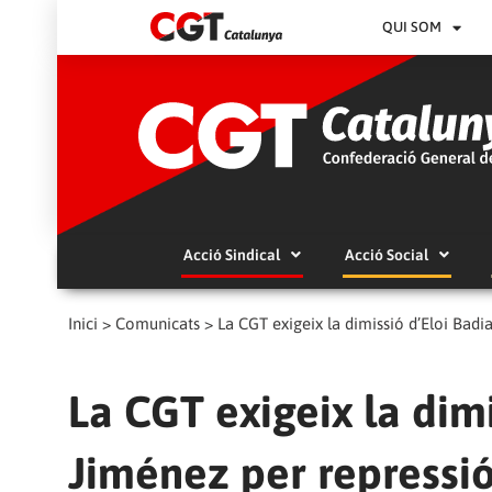
QUI SOM
Acció Sindical
Acció Social
Inici
>
Comunicats
>
La CGT exigeix la dimissió d’Eloi Badia
La CGT exigeix la dimi
Jiménez per repressió 