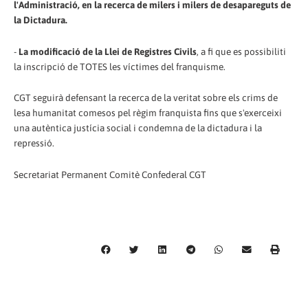
l'Administració, en la recerca de milers i milers de desapareguts de
la Dictadura.
-
La modificació de la Llei de Registres Civils
, a fi que es possibiliti
la inscripció de TOTES les víctimes del franquisme.
CGT seguirà defensant la recerca de la veritat sobre els crims de
lesa humanitat comesos pel règim franquista fins que s'exerceixi
una autèntica justícia social i condemna de la dictadura i la
repressió.
Secretariat Permanent Comitè Confederal CGT