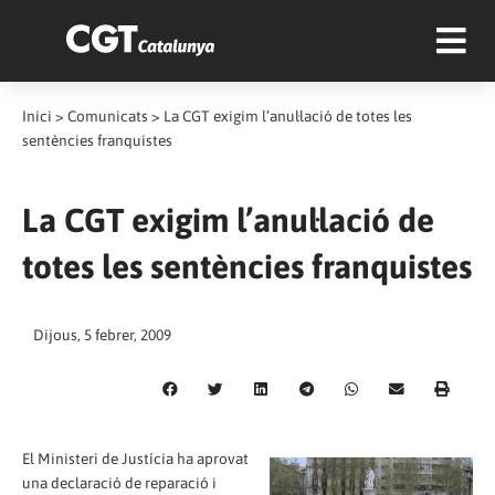
Inici
>
Comunicats
>
La CGT exigim l’anul·lació de totes les
sentències franquistes
La CGT exigim l’anul·lació de
totes les sentències franquistes
Dijous, 5 febrer, 2009
El Ministeri de Justícia ha aprovat
una declaració de reparació i