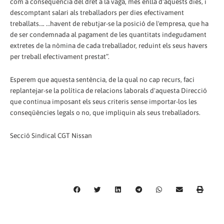
com a conseqüència del dret a la vaga, més enllà d'aquests dies, i
descomptant salari als treballadors per dies efectivament
treballats…. …havent de rebutjar-se la posició de l'empresa, que ha
de ser condemnada al pagament de les quantitats indegudament
extretes de la nòmina de cada treballador, reduint els seus havers
per treball efectivament prestat”.
Esperem que aquesta sentència, de la qual no cap recurs, faci
replantejar-se la política de relacions laborals d'aquesta Direcció
que continua imposant els seus criteris sense importar-los les
conseqüències legals o no, que impliquin als seus treballadors.
Secció Sindical CGT Nissan