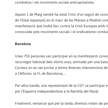
combatius i els moviments socials anticapitalistes.
Aquest 1 de Maig també ha estat l'inici d'un seguit de conce
de l'Estat espanyol) en el marc de les Marxes a Madrid con
manifestació que tindrà lloc contra la Unió Europea amb mo
convocada pels moviments socials i el sindicalisme combat
Barcelona
Unes 750 persones van participar en la manifestació convoc
recorregut habitual dels últims anys, animada per una batuc
Correos on es van portar a terme diverses intervencions de r
a l'Alfonso, la FL de Barcelona,...
Per altra banda, una representant de la CGT va participar e
per l'Esquerra Independentista a la Rambla del Raval.
Finalment, remarcar que per la tarda, diversos milers de pe