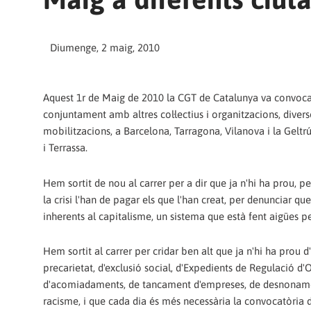
Diumenge, 2 maig, 2010
Aquest 1r de Maig de 2010 la CGT de Catalunya va convocar,
conjuntament amb altres col·lectius i organitzacions, divers
mobilitzacions, a Barcelona, Tarragona, Vilanova i la Geltrú
i Terrassa.
Hem sortit de nou al carrer per a dir que ja n'hi ha prou, p
la crisi l'han de pagar els que l'han creat, per denunciar que 
inherents al capitalisme, un sistema que està fent aigües pe
Hem sortit al carrer per cridar ben alt que ja n'hi ha prou d'
precarietat, d'exclusió social, d'Expedients de Regulació d'
d'acomiadaments, de tancament d'empreses, de desnoname
racisme, i que cada dia és més necessària la convocatòria d