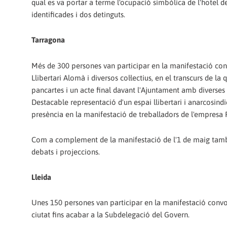
qual es va portar a terme l'ocupació simbòlica de l'hotel
identificades i dos detinguts.
Tarragona
Més de 300 persones van participar en la manifestació con
Llibertari Alomà i diversos col·lectius, en el transcurs de 
pancartes i un acte final davant l'Ajuntament amb diverses i
Destacable representació d'un espai llibertari i anarcosin
presència en la manifestació de treballadors de l'empresa 
Com a complement de la manifestació de l'1 de maig també
debats i projeccions.
Lleida
Unes 150 persones van participar en la manifestació convocad
ciutat fins acabar a la Subdelegació del Govern.