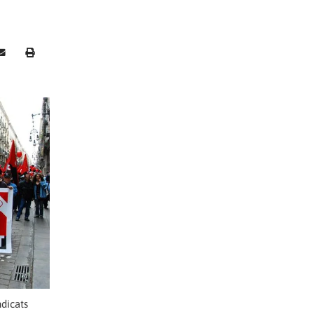
ndicats