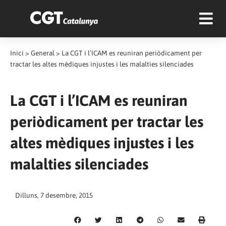
Inici
>
General
>
La CGT i l’ICAM es reuniran periòdicament per
tractar les altes mèdiques injustes i les malalties silenciades
La CGT i l’ICAM es reuniran
periòdicament per tractar les
altes mèdiques injustes i les
malalties silenciades
Dilluns, 7 desembre, 2015