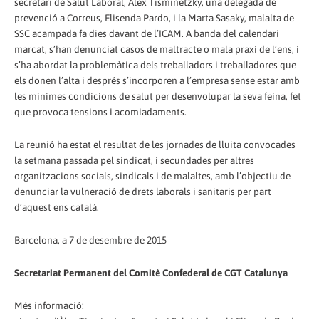
secretari de Salut Laboral, Alex Tisminetzky, una delegada de
prevenció a Correus, Elisenda Pardo, i la Marta Sasaky, malalta de
SSC acampada fa dies davant de l’ICAM. A banda del calendari
marcat, s’han denunciat casos de maltracte o mala praxi de l’ens, i
s’ha abordat la problemàtica dels treballadors i treballadores que
els donen l’alta i després s’incorporen a l’empresa sense estar amb
les mínimes condicions de salut per desenvolupar la seva feina, fet
que provoca tensions i acomiadaments.
La reunió ha estat el resultat de les jornades de lluita convocades
la setmana passada pel sindicat, i secundades per altres
organitzacions socials, sindicals i de malaltes, amb l’objectiu de
denunciar la vulneració de drets laborals i sanitaris per part
d’aquest ens català.
Barcelona, a 7 de desembre de 2015
Secretariat Permanent del Comitè Confederal de CGT Catalunya
Més informació: