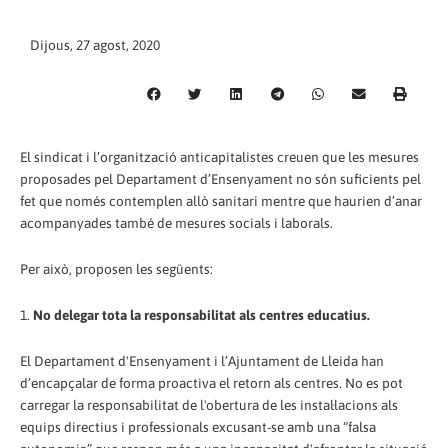
Dijous, 27 agost, 2020
El sindicat i l’organització anticapitalistes creuen que les mesures
proposades pel Departament d’Ensenyament no són suficients pel
fet que només contemplen allò sanitari mentre que haurien d’anar
acompanyades també de mesures socials i laborals.
Per això, proposen les següents:
1.
No delegar tota la responsabilitat als centres educatius.
El Departament d'Ensenyament i l’Ajuntament de Lleida han
d’encapçalar de forma proactiva el retorn als centres. No es pot
carregar la responsabilitat de l'obertura de les instal·lacions als
equips directius i professionals excusant-se amb una “falsa