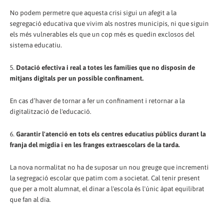
No podem permetre que aquesta crisi sigui un afegit a la
segregació educativa que vivim als nostres municipis, ni que siguin
els més vulnerables els que un cop més es quedin exclosos del
sistema educatiu.
5.
Dotació efectiva i real a totes les famílies que no disposin de
mitjans digitals per un possible confinament.
En cas d’haver de tornar a fer un confinament i retornar a la
digitalització de l'educació.
6.
Garantir l'atenció en tots els centres educatius públics durant la
franja del migdia i en les franges extraescolars de la tarda.
La nova normalitat no ha de suposar un nou greuge que incrementi
la segregació escolar que patim com a societat. Cal tenir present
que per a molt alumnat, el dinar a l'escola és l'únic àpat equilibrat
que fan al dia.