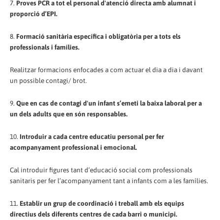
7.
Proves PCR a tot el personal d'atenció directa amb alumnat i
proporció d’EPI.
8.
Formació sanitària específica i obligatòria per a tots els
professionals i famílies.
Realitzar formacions enfocades a com actuar el dia a dia i davant
un possible contagi/ brot.
9.
Que en cas de contagi d'un infant s’emeti la baixa laboral per a
un dels adults que en són responsables.
10.
Introduir a cada centre educatiu personal per fer
acompanyament professional i emocional.
Cal introduir figures tant d’educació social com professionals
sanitaris per fer l’acompanyament tant a infants com a les famílies.
11.
Establir un grup de coordinació i treball amb els equips
directius dels diferents centres de cada barri o municipi.