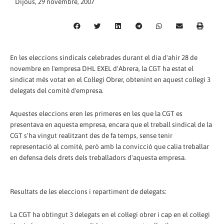
Dijous, 29 novembre, 2007
En les eleccions sindicals celebrades durant el dia d'ahir 28 de
novembre en l'empresa DHL EXEL d'Abrera, la CGT ha estat el
sindicat més votat en el Col·legi Obrer, obtenint en aquest col·legi 3
delegats del comitè d'empresa.
Aquestes eleccions eren les primeres en les que la CGT es
presentava en aquesta empresa, encara que el treball sindical de la
CGT s'ha vingut realitzant des de fa temps, sense tenir
representació al comitè, però amb la convicció que calia treballar
en defensa dels drets dels treballadors d'aquesta empresa.
Resultats de les eleccions i repartiment de delegats:
La CGT ha obtingut 3 delegats en el col·legi obrer i cap en el col·legi