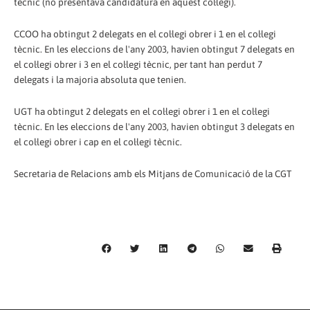
tècnic (no presentava candidatura en aquest col·legi).
CCOO ha obtingut 2 delegats en el col·legi obrer i 1 en el col·legi
tècnic. En les eleccions de l'any 2003, havien obtingut 7 delegats en
el col·legi obrer i 3 en el col·legi tècnic, per tant han perdut 7
delegats i la majoria absoluta que tenien.
UGT ha obtingut 2 delegats en el col·legi obrer i 1 en el col·legi
tècnic. En les eleccions de l'any 2003, havien obtingut 3 delegats en
el col·legi obrer i cap en el col·legi tècnic.
Secretaria de Relacions amb els Mitjans de Comunicació de la CGT