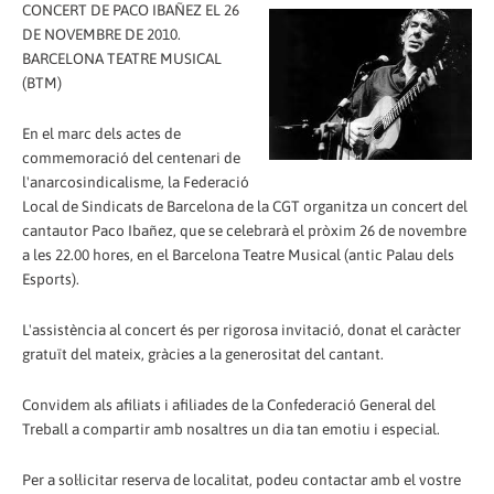
CONCERT DE PACO IBAÑEZ EL 26
DE NOVEMBRE DE 2010.
BARCELONA TEATRE MUSICAL
(BTM)
En el marc dels actes de
commemoració del centenari de
l'anarcosindicalisme, la Federació
Local de Sindicats de Barcelona de la CGT organitza un concert del
cantautor Paco Ibañez, que se celebrarà el pròxim 26 de novembre
a les 22.00 hores, en el Barcelona Teatre Musical (antic Palau dels
Esports).
L'assistència al concert és per rigorosa invitació, donat el caràcter
gratuït del mateix, gràcies a la generositat del cantant.
Convidem als afiliats i afiliades de la Confederació General del
Treball a compartir amb nosaltres un dia tan emotiu i especial.
Per a sol·licitar reserva de localitat, podeu contactar amb el vostre