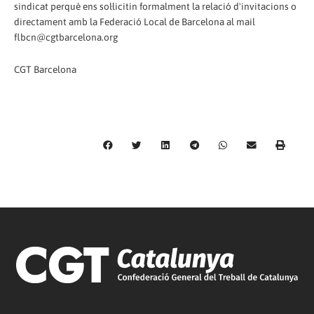
sindicat perquè ens sol·licitin formalment la relació d'invitacions o
directament amb la Federació Local de Barcelona al mail
flbcn@cgtbarcelona.org
CGT Barcelona