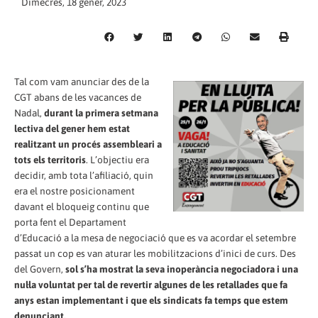
Dimecres, 18 gener, 2023
Tal com vam anunciar des de la
CGT abans de les vacances de
Nadal,
durant la primera setmana
lectiva del gener hem estat
realitzant un procés assembleari a
tots els territoris
. L’objectiu era
decidir, amb tota l’afiliació, quin
era el nostre posicionament
davant el bloqueig continu que
porta fent el Departament
d’Educació a la mesa de negociació que es va acordar el setembre
passat un cop es van aturar les mobilitzacions d’inici de curs. Des
del Govern,
sol s’ha mostrat la seva inoperància negociadora i una
nul·la voluntat per tal de revertir algunes de les retallades que fa
anys estan implementant i que els sindicats fa temps que estem
denunciant.